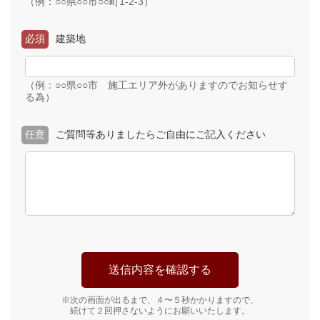
（例：○○県○○市○○町1-2-3）
必須
建築地
（例：○○県○○市 施工エリア外がありますのでお知らせす
る為）
任意
ご質問等ありましたらご自由にご記入ください
※次の画面が出るまで、４〜５秒かかりますので、
続けて２回押さないようにお願いいたします。