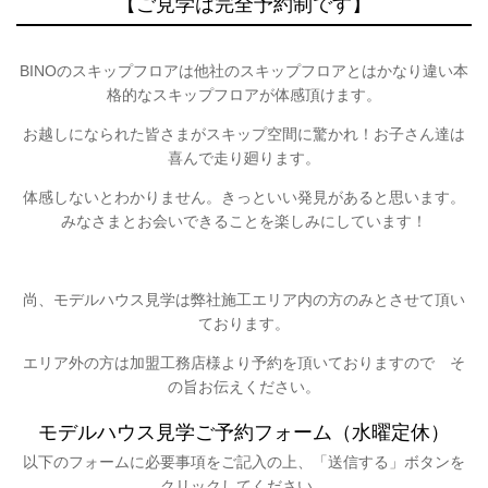
【ご見学は完全予約制です】
BINOのスキップフロアは他社のスキップフロアとはかなり違い本
格的なスキップフロアが体感頂けます。
お越しになられた皆さまがスキップ空間に驚かれ！お子さん達は
喜んで走り廻ります。
体感しないとわかりません。きっといい発見があると思います。
みなさまとお会いできることを楽しみにしています！
尚、モデルハウス見学は弊社施工エリア内の方のみとさせて頂い
ております。
エリア外の方は加盟工務店様より予約を頂いておりますので そ
の旨お伝えください。
モデルハウス見学ご予約フォーム（水曜定休）
以下のフォームに必要事項をご記入の上、「送信する」ボタンを
クリックしてください。