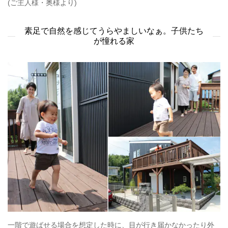
(ご主人様・奥様より)
素足で自然を感じてうらやましいなぁ。子供たち
が憧れる家
一階で遊ばせる場合を想定した時に、目が行き届かなかったり外