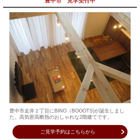
豊中市 見学受付中
豊中市走井２丁目にBINO（BOOOTS)が誕生しまし
た。高気密高断熱のおしゃれな2階建てです。
ご見学予約はこちらから